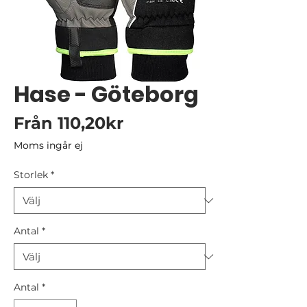
Hase - Göteborg
Reapris
Från
110,20kr
Moms ingår ej
Storlek
*
Antal
*
Antal
*