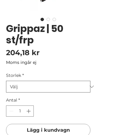
Grippaz | 50
st/frp
Pris
204,18 kr
Moms ingår ej
Storlek
*
Antal
*
Lägg i kundvagn