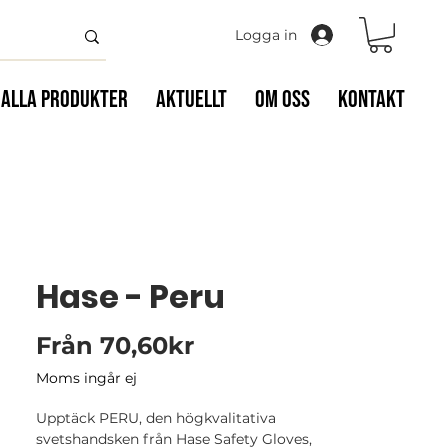
Logga in
Alla Produkter
Aktuellt
Om oss
Kontakt
Hase - Peru
Reapris
Från
70,60kr
Moms ingår ej
Upptäck PERU, den högkvalitativa
svetshandsken från Hase Safety Gloves,