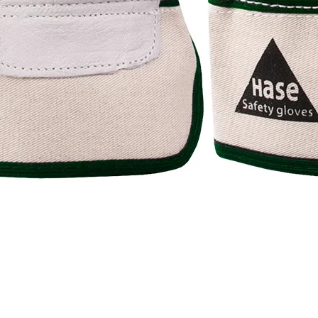
Snabbvisning