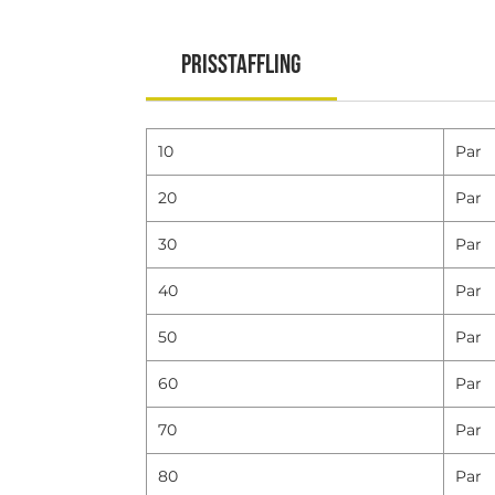
Prisstaffling
10
Par
20
Par
30
Par
40
Par
50
Par
60
Par
70
Par
80
Par