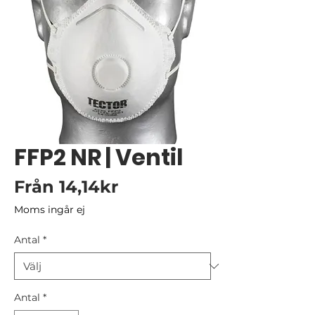
FFP2 NR | Ventil
Reapris
Från
14,14kr
Moms ingår ej
Antal
*
Antal
*